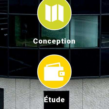

Conception

Étude