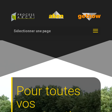
Sélectionner une page
Pour toutes
vos