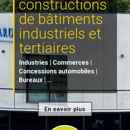
constructions
de bâtiments
industriels et
tertiaires
Industries | Commerces |
Concessions automobiles |
Bureaux | …
En savoir plus