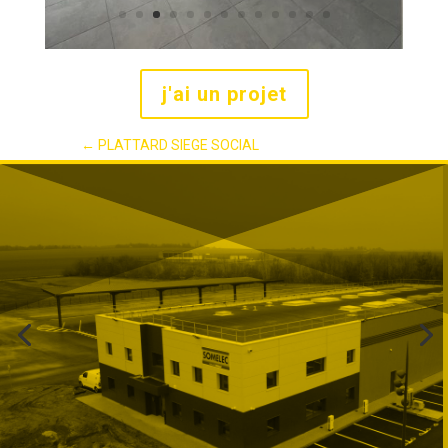
j'ai un projet
←
PLATTARD SIEGE SOCIAL