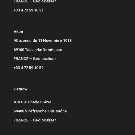
FRANCE –
Géolocaliser
+33 4 72 59 10 31
Aken
93 avenue du 11 Novembre 1918
69160 Tassin-la-Demi-Lune
FRANCE –
Géolocaliser
+33 4 72 59 10 59
Getnow
410 rue Charles Sève
69400 Villefranche-Sur-saône
FRANCE –
Géolocaliser
+33 4 74 62 37 06