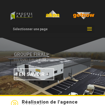
Sélectionner une page
GROUPE FIRALP
COURVILLE-SUR-EURE
EN SAVOIR +
Réalisation de l'agence
A