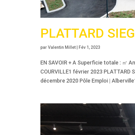
PLATTARD SIEG
par
Valentin Millet
|
Fév 1, 2023
EN SAVOIR + A Superficie totale : ㎡ An
COURVILLE1 février 2023 PLATTARD SIE
décembre 2020 Pôle Emploi | Albervill