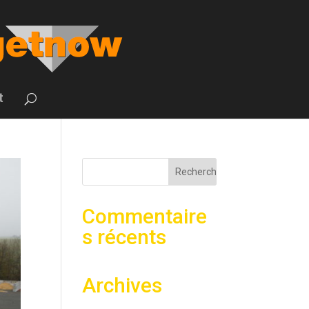
t
Commentaire
s récents
Archives