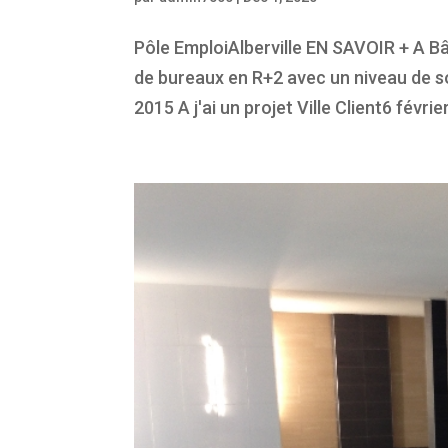
Pôle EmploiAlberville EN SAVOIR + A Bâ
de bureaux en R+2 avec un niveau de so
2015 A j'ai un projet Ville Client6 févrie