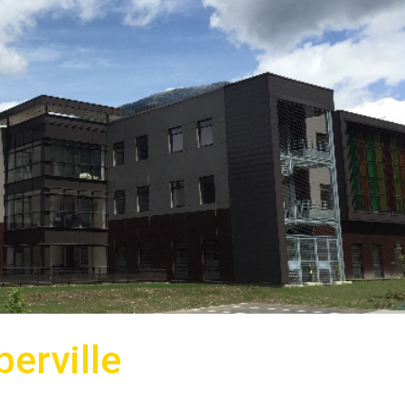
berville