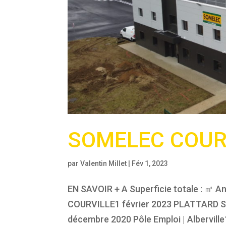
SOMELEC COUR
par
Valentin Millet
|
Fév 1, 2023
EN SAVOIR + A Superficie totale : ㎡ An
COURVILLE1 février 2023 PLATTARD SIE
décembre 2020 Pôle Emploi | Albervill