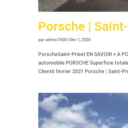
Porsche | Saint-
par
admin7500
|
Déc 1, 2020
PorscheSaint-Priest EN SAVOIR + A P
automobile PORSCHE Superficie totale :
Client6 février 2021 Porsche | Saint-P